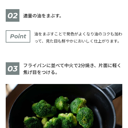
02
適量の油をまぶす。
油をまぶすことで発色がよくなり油のコクも加わ
Point
って、見た目も鮮やかにおいしく仕上がります。
フライパンに並べて中火で2分焼き、片面に軽く
03
焦げ目をつける。