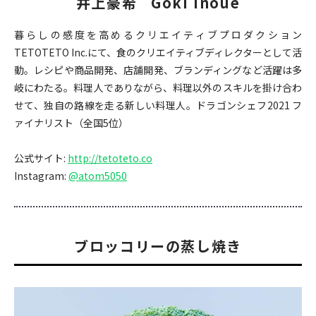
井上豪希
Goki Inoue
暮らしの感度を高めるクリエイティブプロダクション
TETOTETO Inc.にて、食のクリエイティブディレクターとして活
動。レシピや商品開発、店舗開発、ブランディングなど活躍は多
岐にわたる。料理人でありながら、料理以外のスキルを掛け合わ
せて、独自の路線を走る新しい料理人。ドラゴンシェフ2021 フ
ァイナリスト（全国5位）
公式サイト:
http://tetoteto.co
Instagram:
@atom5050
ブロッコリーの蒸し焼き