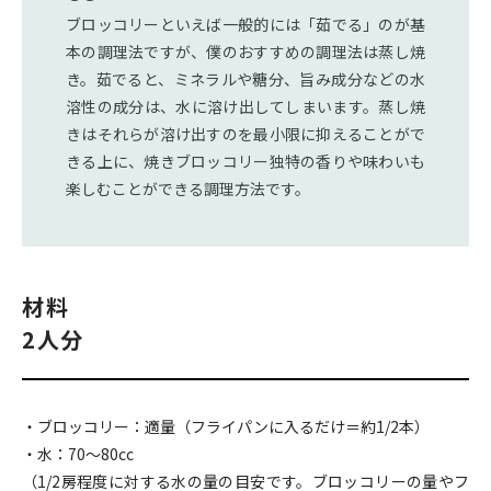
“
ブロッコリーといえば一般的には「茹でる」のが基
本の調理法ですが、僕のおすすめの調理法は蒸し焼
き。茹でると、ミネラルや糖分、旨み成分などの水
溶性の成分は、水に溶け出してしまいます。蒸し焼
きはそれらが溶け出すのを最小限に抑えることがで
きる上に、焼きブロッコリー独特の香りや味わいも
楽しむことができる調理方法です。
材料
2人分
・ブロッコリー：適量（フライパンに入るだけ＝約1/2本）
・水：70〜80cc
（1/2房程度に対する水の量の目安です。ブロッコリーの量やフ