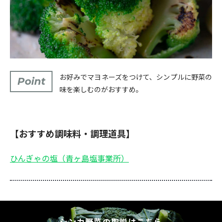
お好みでマヨネーズをつけて、シンプルに野菜の
Point
味を楽しむのがおすすめ。
【おすすめ調味料・調理道具】
ひんぎゃの塩（青ヶ島塩事業所）
シンカ野菜の取説はこちら