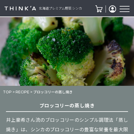
北海道プレミアム野菜 シンカ
TOP
>
RECIPE
> ブロッコリーの蒸し焼き
ブロッコリーの蒸し焼き
井上豪希さん流のブロッコリーのシンプル調理法「蒸し
焼き」は、シンカのブロッコリーの豊富な栄養を最大限