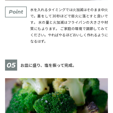
水を入れるタイミングでは火加減はそのまま中火
Point
で。蓋をして30秒ほどで弱火に落とすと良いで
す。 水の量と火加減はフライパンの大きさや材
質にもよります。 ご家庭の環境で調節してみて
ください。やればやるほどおいしく作れるように
なるはず。
05
お皿に盛り、塩を振って完成。