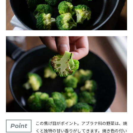
この焦げ目がポイント。アブラナ科の野菜は、焼
Point
くと独特の甘い香りがしてきます。焼き色の付い